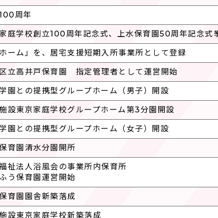
100周年
家庭学校創立100周年記念式、上水保育園50周年記念
ホーム」を、居宅支援短期入所事業所として登録
区立高井戸保育園 指定管理者として運営開始
学園との提携型グループホーム（男子）開設
施設東京家庭学校グループホーム第3分園開設
学園との提携型グループホーム（女子）開設
保育園清水分園開所
福祉法人浴風会の事業所内保育所
ふう保育園運営開始
保育園園舎新築落成
施設東京家庭学校新築落成