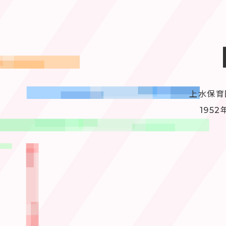
上水保育
195