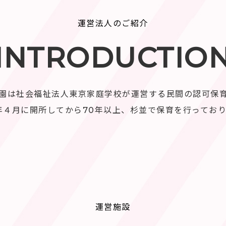
運営法人のご紹介
INTRODUCTIO
園は社会福祉法人東京家庭学校が運営する民間の認可保
2年４月に開所してから70年以上、杉並で保育を行ってお
運営施設