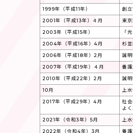
1999年（平成11年）
創立
2001年（平成13年）４月
東京
2003年（平成15年）
「光
2004年（平成16年）4月
杉並
2006年（平成18年）2月
誠明
2007年（平成19年）４月
養護
2010年（平成22年）2月
誠明
10月
上水
2017年（平成29年）4月
社会
よく
2021年（令和3年）5月
上水
2022年（令和4年）3月
養護