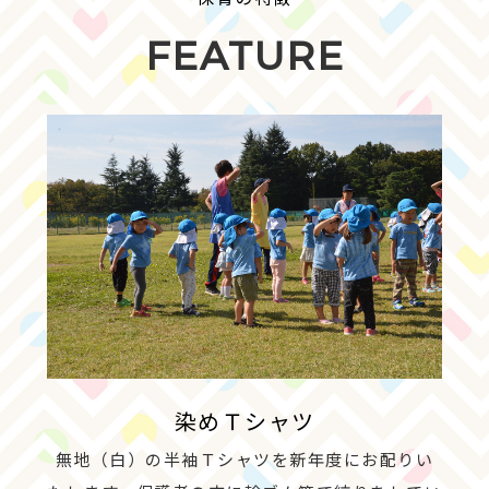
FEATURE
染めＴシャツ
無地（白）の半袖Ｔシャツを新年度にお配りい