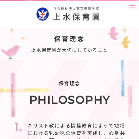
M
e
n
u
保育理念
上水保育園が大切にしていること
保育理念
PHILOSOPHY
1.
キリスト教による情操教育によって地域
における乳幼児の保育を実践し、心身共