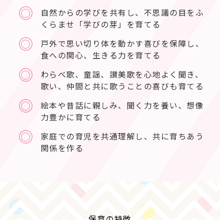
◎
自然からの学びを共有し、不思議の目をふ
くらませ「学びの芽」を育てる
◎
戸外で思い切り体を動かす喜びを保障し、
食への関心、生きる力を育てる
◎
わらべ歌、童謡、讃美歌を心地よく聞き、
歌い、仲間と共に歌うことの喜びも育てる
◎
絵本や昔話に親しみ、聞く力を養い、想像
力豊かに育てる
◎
家庭での育児を共通理解し、共に育ちあう
関係を作る
保育の特徴